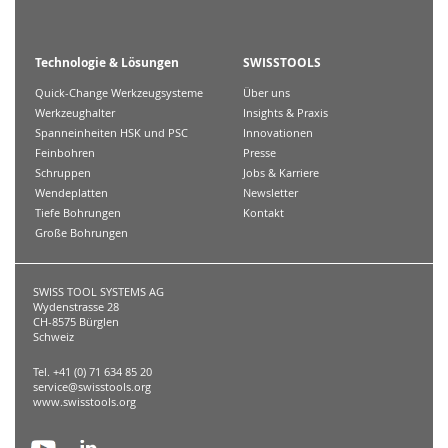
Technologie & Lösungen
SWISSTOOLS
Quick-Change Werkzeugsysteme
Über uns
Werkzeughalter
Insights & Praxis
Spanneinheiten HSK und PSC
Innovationen
Feinbohren
Presse
Schruppen
Jobs & Karriere
Wendeplatten
Newsletter
Tiefe Bohrungen
Kontakt
Große Bohrungen
SWISS TOOL SYSTEMS AG
Wydenstrasse 28
CH-8575 Bürglen
Schweiz
Tel. +41 (0) 71 634 85 20
service@swisstools.org
www.swisstools.org