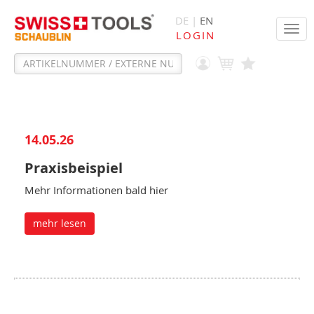
DE |
EN
Tog
LOGIN
navi
14.05.26
Praxisbeispiel
Mehr Informationen bald hier
mehr lesen