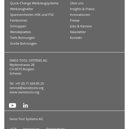
Quick-Change Werkzeugsysteme
Über uns
Werkzeughalter
Insights & Praxis
Spanneinheiten HSK und PSC
Innovationen
Feinbohren
Presse
Schruppen
Jobs & Karriere
Wendeplatten
Newsletter
Tiefe Bohrungen
Kontakt
Große Bohrungen
SWISS TOOL SYSTEMS AG
Wydenstrasse 28
CH-8575 Bürglen
Schweiz
Tel. +41 (0) 71 634 85 20
service@swisstools.org
www.swisstools.org
Swiss Tool Systems AG