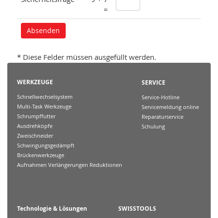
=
* Diese Felder müssen ausgefüllt werden.
WERKZEUGE
SERVICE
Schnellwechselsystem
Service-Hotline
Multi-Task Werkzeuge
Servicemeldung online
Schrumpffutter
Reparaturservice
Ausdrehköpfe
Schulung
Zweischneider
Schwingungsgedämpft
Brückenwerkzeuge
Aufnahmen Verlängerungen Reduktionen
Technologie & Lösungen
SWISSTOOLS