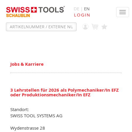
DE |
EN
Tog
LOGIN
navi
Jobs & Karriere
3 Lehrstellen für 2026 als Polymechaniker/In EFZ
oder Produktionsmechaniker/In EFZ
Standort:
SWISS TOOL SYSTEMS AG
Wydenstrasse 28