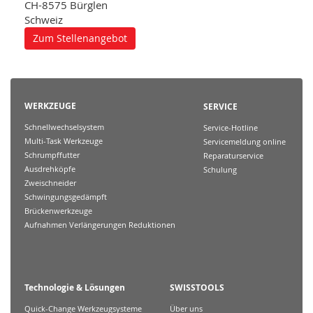
CH-8575 Bürglen
Schweiz
Zum Stellenangebot
WERKZEUGE
SERVICE
Schnellwechselsystem
Service-Hotline
Multi-Task Werkzeuge
Servicemeldung online
Schrumpffutter
Reparaturservice
Ausdrehköpfe
Schulung
Zweischneider
Schwingungsgedämpft
Brückenwerkzeuge
Aufnahmen Verlängerungen Reduktionen
Technologie & Lösungen
SWISSTOOLS
Quick-Change Werkzeugsysteme
Über uns