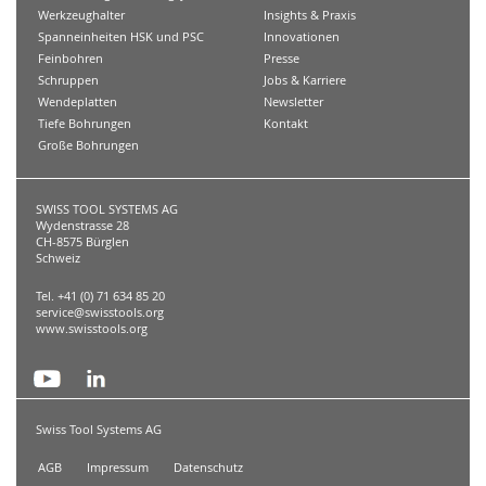
Werkzeughalter
Insights & Praxis
Spanneinheiten HSK und PSC
Innovationen
Feinbohren
Presse
Schruppen
Jobs & Karriere
Wendeplatten
Newsletter
Tiefe Bohrungen
Kontakt
Große Bohrungen
SWISS TOOL SYSTEMS AG
Wydenstrasse 28
CH-8575 Bürglen
Schweiz
Tel. +41 (0) 71 634 85 20
service@swisstools.org
www.swisstools.org
Swiss Tool Systems AG
AGB
Impressum
Datenschutz