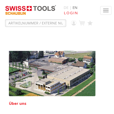
DE |
EN
Tog
LOGIN
navi
Über uns