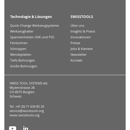
Technologie & Lösungen
SWISSTOOLS
Quick-Change Werkzeugsysteme
Über uns
Werkzeughalter
Insights & Praxis
Spanneinheiten HSK und PSC
Innovationen
Feinbohren
Presse
Schruppen
Jobs & Karriere
Wendeplatten
Newsletter
Tiefe Bohrungen
Kontakt
Große Bohrungen
SWISS TOOL SYSTEMS AG
Wydenstrasse 28
CH-8575 Bürglen
Schweiz
Tel. +41 (0) 71 634 85 20
service@swisstools.org
www.swisstools.org