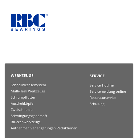
WERKZEUGE
SERVICE
Schnellwechselsystem
Service-Hotline
Multi-Task Werkzeuge
Servicemeldung online
Schrumpffutter
Reparaturservice
Ausdrehköpfe
Schulung
Zweischneider
Schwingungsgedämpft
Brückenwerkzeuge
Aufnahmen Verlängerungen Reduktionen