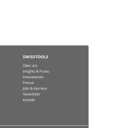
SWISSTOOLS
Über uns
Insights & Praxis
Innovationen
Presse
Jobs & Karriere
Newsletter
Kontakt