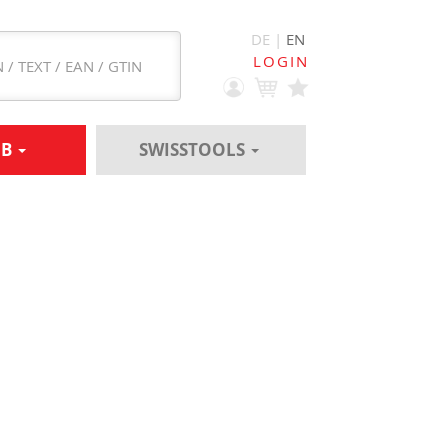
DE |
EN
LOGIN
EB
SWISSTOOLS