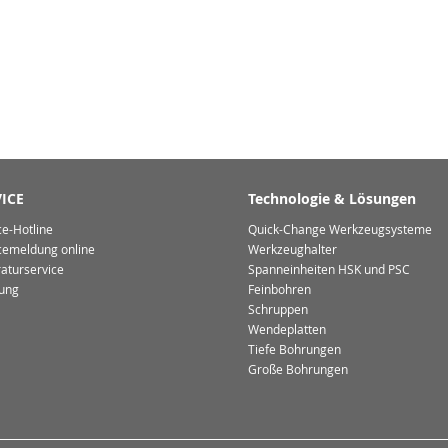
ICE
Technologie & Lösungen
ce-Hotline
Quick-Change Werkzeugsysteme
cemeldung online
Werkzeughalter
aturservice
Spanneinheiten HSK und PSC
ung
Feinbohren
Schruppen
Wendeplatten
Tiefe Bohrungen
Große Bohrungen