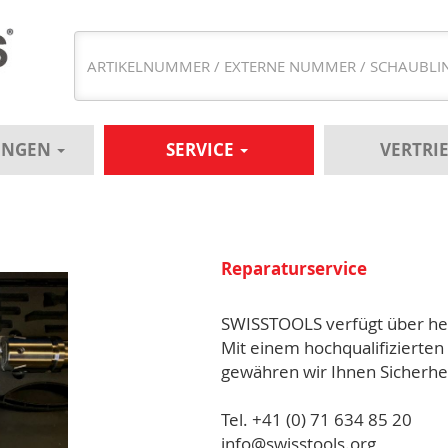
UNGEN
SERVICE
VERTRI
Reparaturservice
SWISSTOOLS verfügt über her
Mit einem hochqualifizierten
gewähren wir Ihnen Sicherheit
Tel. +41 (0) 71 634 85 20
info@swisstools.org