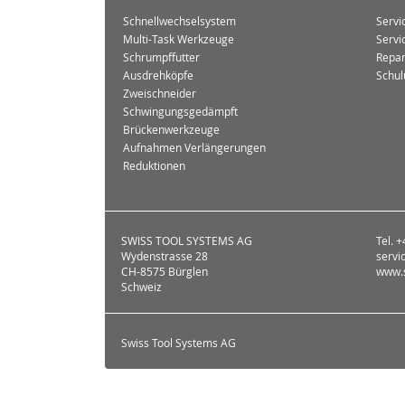
Schnellwechselsystem
Servi
Multi-Task Werkzeuge
Servi
Schrumpffutter
Repar
Ausdrehköpfe
Schul
Zweischneider
Schwingungsgedämpft
Brückenwerkzeuge
Aufnahmen Verlängerungen
Reduktionen
SWISS TOOL SYSTEMS AG
Tel. 
Wydenstrasse 28
servi
CH-8575 Bürglen
www.s
Schweiz
Swiss Tool Systems AG