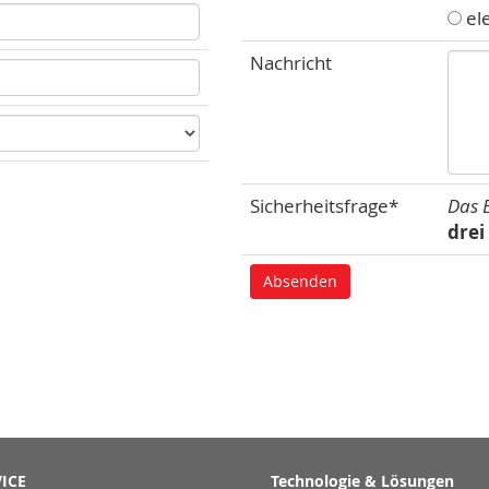
el
Nachricht
Sicherheitsfrage*
Das E
drei
ICE
Technologie & Lösungen