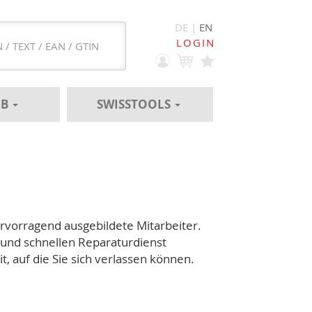
DE |
EN
LOGIN
EB
SWISSTOOLS
vorragend ausgebildete Mitarbeiter.
 und schnellen Reparaturdienst
, auf die Sie sich verlassen können.