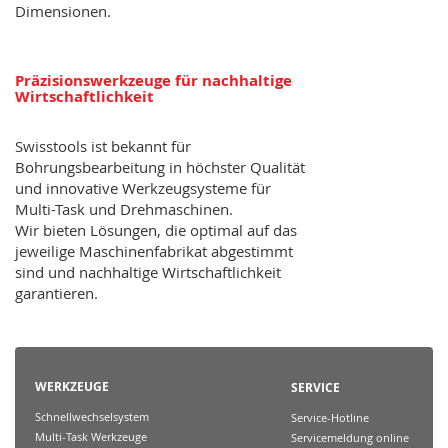
Dimensionen.
Präzisionswerkzeuge für nachhaltige
Wirtschaftlichkeit
Swisstools ist bekannt für
Bohrungsbearbeitung in höchster Qualität
und innovative Werkzeugsysteme für
Multi-Task und Drehmaschinen.
Wir bieten Lösungen, die optimal auf das
jeweilige Maschinenfabrikat abgestimmt
sind und nachhaltige Wirtschaftlichkeit
garantieren.
WERKZEUGE
SERVICE
Schnellwechselsystem
Service-Hotline
Multi-Task Werkzeuge
Servicemeldung online