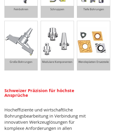
Feinbohren
Schruppen
Tiefe Bohrungen
Große Bohrungen
Modulare Komponenten
Wendeplatten Ersatzteile
Schweizer Präzision für höchste
Ansprüche
Hocheffiziente und wirtschaftliche
Bohrungsbearbeitung in Verbindung mit
innovativen Werkzeuglösungen für
komplexe Anforderungen in allen